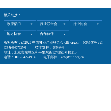
相关链接：
政府部门
行业联合会
行业协会
地方协会
合作伙伴
版权所有：@2023 中国林业产业联合会 cfif.org.cn
ICP备案号：京
技术支持：
ICP备08007927号
智联软件
地址：北京市东城区和平里东街12号院6号楼213
电话： 010-64224914 电子邮件：xcb@cfif.org.cn