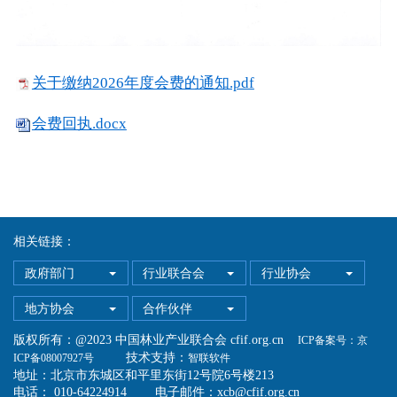
关于缴纳2026年度会费的通知.pdf
会费回执.docx
相关链接：
政府部门
行业联合会
行业协会
地方协会
合作伙伴
版权所有：@2023 中国林业产业联合会 cfif.org.cn
ICP备案号：京
技术支持：
ICP备08007927号
智联软件
地址：北京市东城区和平里东街12号院6号楼213
电话： 010-64224914 电子邮件：xcb@cfif.org.cn