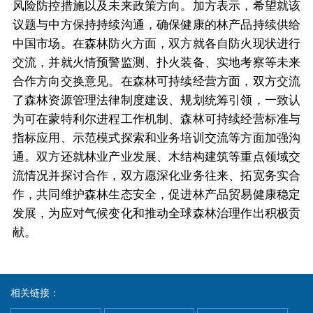
风险防控措施以及未来政策方向。加方表示，希望就该
议题与中方保持持续沟通，确保健康的林产品持续供给
中国市场。在森林防火方面，双方就各自防火现状进行
交流，并就火情预警监测、扑火装备、实地考察等未来
合作方向交换意见。在森林可持续经营方面，双方交流
了森林资源管理法律制度建设、规划统筹引领，一致认
为可在蒙特利尔进程工作机制、森林可持续经营标准与
指标应用、示范模式探索和业务培训交流等方面加强沟
通。双方还就林业产业发展、木结构建筑等重点领域交
流情况并探讨合作，双方愿深化业务往来、拓宽务实合
作，共同维护森林生态安全，促进林产品贸易健康稳定
发展，为应对气候变化和推动全球森林治理作出积极贡
献。
相关链接：