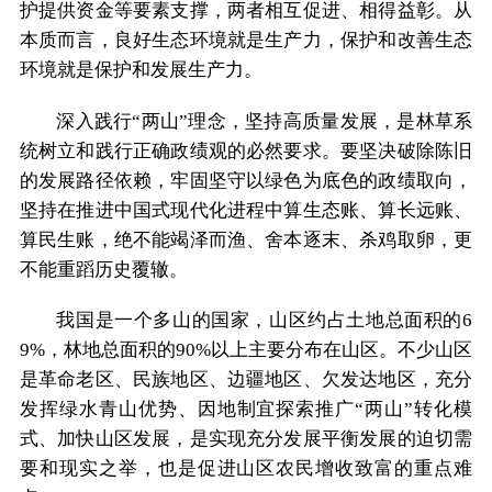
护提供资金等要素支撑，两者相互促进、相得益彰。从
本质而言，良好生态环境就是生产力，保护和改善生态
环境就是保护和发展生产力。
深入践行“两山”理念，坚持高质量发展，是林草系
统树立和践行正确政绩观的必然要求。要坚决破除陈旧
的发展路径依赖，牢固坚守以绿色为底色的政绩取向，
坚持在推进中国式现代化进程中算生态账、算长远账、
算民生账，绝不能竭泽而渔、舍本逐末、杀鸡取卵，更
不能重蹈历史覆辙。
我国是一个多山的国家，山区约占土地总面积的6
9%，林地总面积的90%以上主要分布在山区。不少山区
是革命老区、民族地区、边疆地区、欠发达地区，充分
发挥绿水青山优势、因地制宜探索推广“两山”转化模
式、加快山区发展，是实现充分发展平衡发展的迫切需
要和现实之举，也是促进山区农民增收致富的重点难