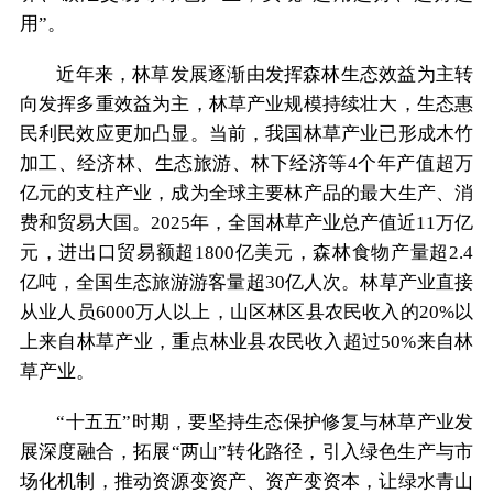
用”。
近年来，林草发展逐渐由发挥森林生态效益为主转
向发挥多重效益为主，林草产业规模持续壮大，生态惠
民利民效应更加凸显。当前，我国林草产业已形成木竹
加工、经济林、生态旅游、林下经济等4个年产值超万
亿元的支柱产业，成为全球主要林产品的最大生产、消
费和贸易大国。2025年，全国林草产业总产值近11万亿
元，进出口贸易额超1800亿美元，森林食物产量超2.4
亿吨，全国生态旅游游客量超30亿人次。林草产业直接
从业人员6000万人以上，山区林区县农民收入的20%以
上来自林草产业，重点林业县农民收入超过50%来自林
草产业。
“十五五”时期，要坚持生态保护修复与林草产业发
展深度融合，拓展“两山”转化路径，引入绿色生产与市
场化机制，推动资源变资产、资产变资本，让绿水青山