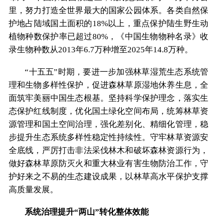
里，努力打造全世界最大的国家公园体系。各类自然保
护地占陆域国土面积的18%以上，重点保护陆生野生动
植物种数保护率已超过80%，《中国生物物种名录》收
录生物种数从2013年6.7万种增至2025年14.8万种。
“十五五”时期，要进一步加强林草湿荒生态系统管
理和生物多样性保护，促进森林草原湿地休养生息，全
面筑牢美丽中国生态根基。坚持科学保护理念，落实生
态保护红线制度，优化国土绿化空间布局，统筹林草资
源管理和国土空间治理，强化差别化、精细化管理，稳
步提升生态系统多样性稳定性持续性。守牢林草资源安
全底线，严厉打击非法采伐林木和破坏森林资源行为，
做好森林草原防灭火和重大林业有害生物防治工作，守
护好来之不易的生态建设成果，以林草高水平保护支撑
高质量发展。
系统治理提升“两山”转化整体效能