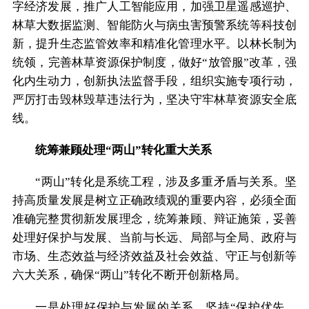
字经济发展，推广人工智能应用，加强卫星遥感巡护、
林草大数据监测、智能防火与病虫害预警系统等科技创
新，提升生态监管效率和精准化管理水平。以林长制为
统领，完善林草资源保护制度，做好“放管服”改革，强
化内生动力，创新执法监督手段，组织实施专项行动，
严厉打击毁林毁草违法行为，坚决守牢林草资源安全底
线。
统筹兼顾处理“两山”转化重大关系
“两山”转化是系统工程，涉及多重矛盾与关系。坚
持高质量发展是树立正确政绩观的重要内容，必须全面
准确完整贯彻新发展理念，统筹兼顾、辩证施策，妥善
处理好保护与发展、当前与长远、局部与全局、政府与
市场、生态效益与经济效益及社会效益、守正与创新等
六大关系，确保“两山”转化不断开创新格局。
一是处理好保护与发展的关系。坚持“保护优先、