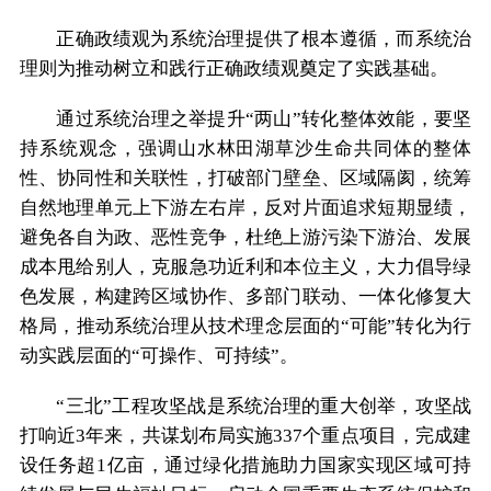
正确政绩观为系统治理提供了根本遵循，而系统治
理则为推动树立和践行正确政绩观奠定了实践基础。
通过系统治理之举提升“两山”转化整体效能，要坚
持系统观念，强调山水林田湖草沙生命共同体的整体
性、协同性和关联性，打破部门壁垒、区域隔阂，统筹
自然地理单元上下游左右岸，反对片面追求短期显绩，
避免各自为政、恶性竞争，杜绝上游污染下游治、发展
成本甩给别人，克服急功近利和本位主义，大力倡导绿
色发展，构建跨区域协作、多部门联动、一体化修复大
格局，推动系统治理从技术理念层面的“可能”转化为行
动实践层面的“可操作、可持续”。
“三北”工程攻坚战是系统治理的重大创举，攻坚战
打响近3年来，共谋划布局实施337个重点项目，完成建
设任务超1亿亩，通过绿化措施助力国家实现区域可持