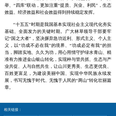
举、“四库”联动，更加注重“提质、兴业、利民”，生态
效益、经济效益和社会效益得到持续稳定发挥。
“十五五”时期是我国基本实现社会主义现代化夯实
基础、全面发力的关键时期。‌广大林草领导干部要牢
记“国之大者”，坚决摒弃急功近利、形式主义、个人主
义，以“功成不必在我”的境界、“功成必定有我”的担
当，脚踏实地、久久为功，用心用情守护绿水青山、精
准有力推进金山银山转化，实现种与管共抓、生态与产
业共促、人与自然共生，让山川更秀美、生态更优良、
百姓更富足，为建设美丽中国、实现中华民族永续发
展，书写无愧于时代、无愧于人民的“两山”转化壮丽篇
章。
相关链接：