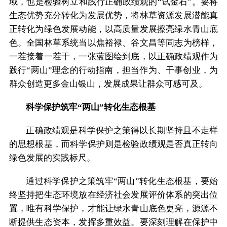
域，也是检验树立和践行正确政绩观的“试金石”。要将
生态优势充分转化为发展优势，将林草资源发展潜能真
正转化为绿色发展动能，以高质量发展擦亮绿水青山底
色。全国林草系统当以焦裕禄、谷文昌等同志为榜样，
一茬接着一茬干，一张蓝图绘到底，以正确政绩观作为
践行“两山”理念的行动指南，担当作为、干事创业，为
群众创造更多金山银山，发展成果让群众可感可及。
科学保护筑牢“两山”转化生态根基
正确政绩观是科学保护之策得以长期坚持且不走样
的思想根基，而科学保护则是检验政绩观是否真正转向
绿色发展的实践标尺。
通过科学保护之策筑牢“两山”转化生态根基，要始
终坚持把生态环境放在经济社会发展评价体系的突出位
置，唯有科学保护，才能让绿水青山底色更亮，源源不
断提供生态资本，发挥多重效益。要深刻理解在保护中