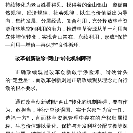
持续转化为老百姓看得见、摸得着的金山银山。遵循自
然规律、经济规律、社会规律，以生态价值溢出为导
向，集约发展、分层经营、复合利用，充分释放林草资
源和林地空间利用的潜力，推进林草资源从单一利用向
立体增值转变，实现青山常在、永续利用，形成“保护
—利用—增值—再保护”良性循环。
改革创新破除“两山”转化机制障碍
正确政绩观是改革创新敢于涉险滩、啃硬骨头
的“定盘星”，而改革创新则是正确政绩观从理念走向行
动的根本要求。
通过改革创新破除“两山”转化的机制障碍，要有作
为、敢担当，牢记“空谈误国、实干兴邦”“为官一任、
造福一方”，直面林草资源管理中存在的产权归属模
糊、生态价值难以量化、保护与开发利益分配失衡等深