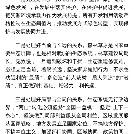
绿色发展”，在发展中落实保护、在保护中促进发展。
把资源环境承载力作为发展前提，所有开发利用活动严
格控制在生态阈值内，推动发展方式绿色转型，实现保
护与发展协同共进。
二是处理好当前与长远的关系。森林草原是国家重
要生态屏障，也是相对脆弱的生态系统，林草建设周期
长、见效慢，一旦遭到破坏和干扰，生态重建修复难。
必须立足当前、着眼长远，坚决摒弃短期行为，不求急
功近利的“显绩”，多创造“前人栽树、后人乘凉”的“潜
绩”，真正做到打基础、增潜力、利长远。
三是处理好局部与全局的关系。生态系统无行政边
界，“两山”转化必须坚持“全国一盘棋”，坚定“上下一
条心”。坚决做到局部利益服从全局利益、区域发展服
从国家战略，地方发展立足国家定位，不搞地方保护、
不搞本位主义，加强部门协同、区域协同、政策协同，