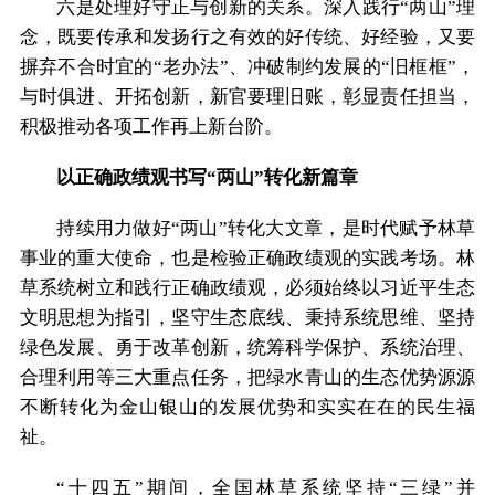
六是处理好守正与创新的关系。深入践行“两山”理
念，既要传承和发扬行之有效的好传统、好经验，又要
摒弃不合时宜的“老办法”、冲破制约发展的“旧框框”，
与时俱进、开拓创新，新官要理旧账，彰显责任担当，
积极推动各项工作再上新台阶。
以正确政绩观书写“两山”转化新篇章
持续用力做好“两山”转化大文章，是时代赋予林草
事业的重大使命，也是检验正确政绩观的实践考场。林
草系统树立和践行正确政绩观，必须始终以习近平生态
文明思想为指引，坚守生态底线、秉持系统思维、坚持
绿色发展、勇于改革创新，统筹科学保护、系统治理、
合理利用等三大重点任务，把绿水青山的生态优势源源
不断转化为金山银山的发展优势和实实在在的民生福
祉。
“十四五”期间，全国林草系统坚持“三绿”并