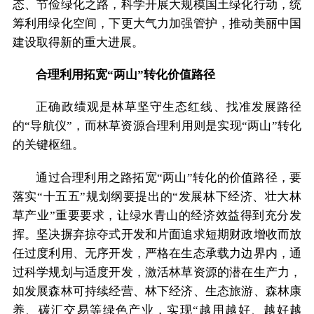
态、节俭绿化之路，科学开展大规模国土绿化行动，统
筹利用绿化空间，下更大气力加强管护，推动美丽中国
建设取得新的重大进展。
合理利用拓宽“两山”转化价值路径
正确政绩观是林草坚守生态红线、找准发展路径
的“导航仪”，而林草资源合理利用则是实现“两山”转化
的关键枢纽。
通过合理利用之路拓宽“两山”转化的价值路径，要
落实“十五五”规划纲要提出的“发展林下经济、壮大林
草产业”重要要求，让绿水青山的经济效益得到充分发
挥。坚决摒弃掠夺式开发和片面追求短期财政增收而放
任过度利用、无序开发，严格在生态承载力边界内，通
过科学规划与适度开发，激活林草资源的潜在生产力，
如发展森林可持续经营、林下经济、生态旅游、森林康
养、碳汇交易等绿色产业，实现“越用越好、越好越