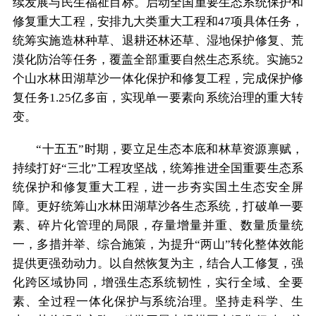
续发展与民生福祉目标。启动全国重要生态系统保护和
修复重大工程，安排九大类重大工程和47项具体任务，
统筹实施造林种草、退耕还林还草、湿地保护修复、荒
漠化防治等任务，覆盖全部重要自然生态系统。实施52
个山水林田湖草沙一体化保护和修复工程，完成保护修
复任务1.25亿多亩，实现单一要素向系统治理的重大转
变。
“十五五”时期，要立足生态本底和林草资源禀赋，
持续打好“三北”工程攻坚战，统筹推进全国重要生态系
统保护和修复重大工程，进一步夯实国土生态安全屏
障。更好统筹山水林田湖草沙各生态系统，打破单一要
素、碎片化管理的局限，存量增量并重、数量质量统
一，多措并举、综合施策，为提升“两山”转化整体效能
提供更强劲动力。以自然恢复为主，结合人工修复，强
化跨区域协同，增强生态系统韧性，实行全域、全要
素、全过程一体化保护与系统治理。坚持走科学、生